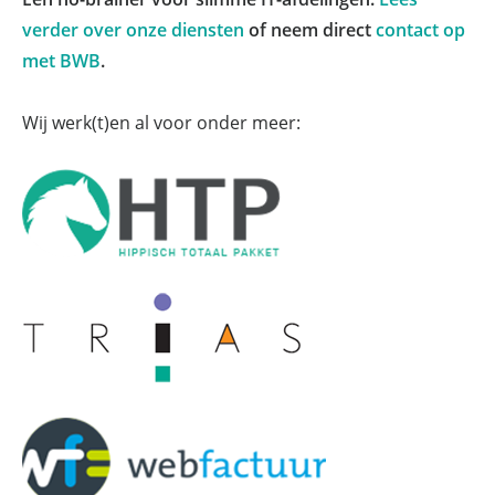
verder over onze diensten
of neem direct
contact op
met BWB
.
Wij werk(t)en al voor onder meer: