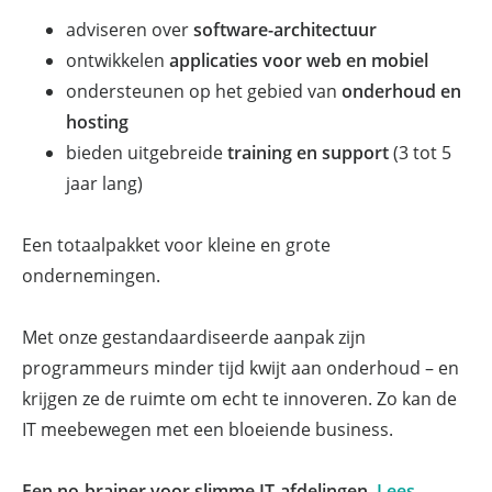
adviseren over
software-architectuur
ontwikkelen
applicaties voor web en mobiel
ondersteunen op het gebied van
onderhoud en
hosting
bieden uitgebreide
training en support
(3 tot 5
jaar lang)
Een totaalpakket voor kleine en grote
ondernemingen.
Met onze gestandaardiseerde aanpak zijn
programmeurs minder tijd kwijt aan onderhoud – en
krijgen ze de ruimte om echt te innoveren. Zo kan de
IT meebewegen met een bloeiende business.
Een no-brainer voor slimme IT-afdelingen.
Lees