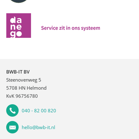
BWB-IT BV
Steenovenweg 5
5708 HN Helmond
KvK 96756780
040 - 82 00 820
hello@bwb-it.nl